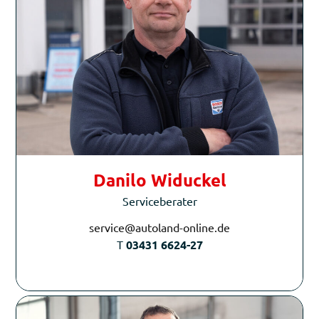
Danilo Widuckel
Serviceberater
service@autoland-online.de
T
03431 6624-27