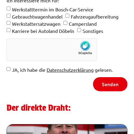
Ich interessiere mich für:
Werkstatttermin im Bosch-Car-Service
Gebrauchtwagenhandel
Fahrzeugaufbereitung
Werkstattersatzwagen
Campersland
Karriere bei Autoland Döbeln
Sonstiges
JA, ich habe die
Datenschutzerklärung
gelesen.
Senden
Der direkte Draht: