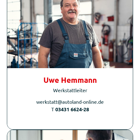
Uwe Hemmann
Werkstattleiter
werkstatt@autoland-online.de
T
03431 6624-28