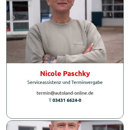
Nicole Paschky
Serviceassistenz und Terminvergabe
termin@autoland-online.de
T
03431 6624-0