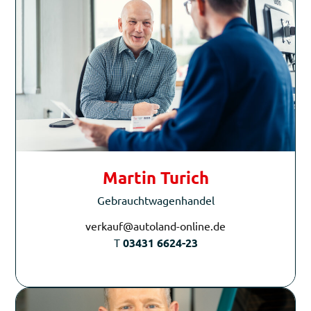
Martin Turich
Gebrauchtwagenhandel
verkauf@autoland-online.de
T
03431 6624-23