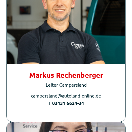
Markus Rechenberger
Leiter Campersland
campersland@autoland-online.de
T
03431 6624-34