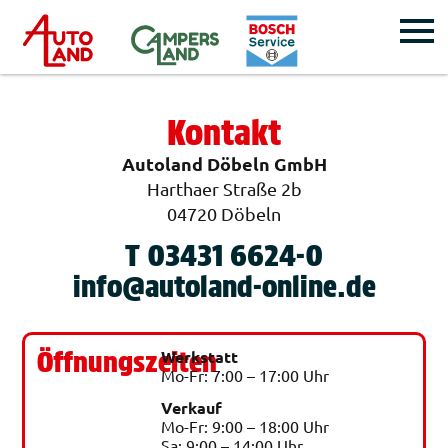
Kontakt
Autoland Döbeln GmbH
Harthaer Straße 2b
04720 Döbeln
T 03431 6624-0
info@autoland-online.de
Öffnungszeiten
Werkstatt
Mo-Fr: 7:00 – 17:00 Uhr
Verkauf
Mo-Fr: 9:00 – 18:00 Uhr
Sa: 9:00 – 14:00 Uhr