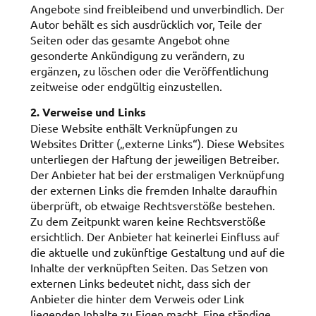
Angebote sind freibleibend und unverbindlich. Der
Autor behält es sich ausdrücklich vor, Teile der
Seiten oder das gesamte Angebot ohne
gesonderte Ankündigung zu verändern, zu
ergänzen, zu löschen oder die Veröffentlichung
zeitweise oder endgültig einzustellen.
2. Verweise und Links
Diese Website enthält Verknüpfungen zu
Websites Dritter („externe Links“). Diese Websites
unterliegen der Haftung der jeweiligen Betreiber.
Der Anbieter hat bei der erstmaligen Verknüpfung
der externen Links die fremden Inhalte daraufhin
überprüft, ob etwaige Rechtsverstöße bestehen.
Zu dem Zeitpunkt waren keine Rechtsverstöße
ersichtlich. Der Anbieter hat keinerlei Einfluss auf
die aktuelle und zukünftige Gestaltung und auf die
Inhalte der verknüpften Seiten. Das Setzen von
externen Links bedeutet nicht, dass sich der
Anbieter die hinter dem Verweis oder Link
liegenden Inhalte zu Eigen macht. Eine ständige